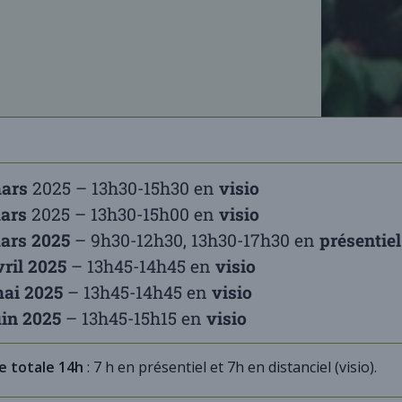
mars
2025 – 13h30-15h30 en
visio
mars
2025 – 13h30-15h00 en
visio
ars 2025
– 9h30-12h30, 13h30-17h30 en
présentiel
vril 2025
– 13h45-14h45 en
visio
ai 2025
– 13h45-14h45 en
visio
uin 2025
– 13h45-15h15 en
visio
e totale 14h
: 7 h en présentiel et 7h en distanciel (visio).