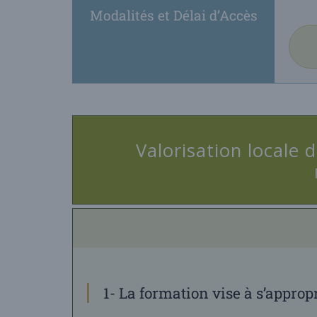
Modalités et Délai d’Accès
Valorisation locale
1- La formation vise à s’approp