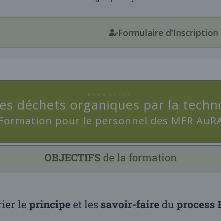
Formulaire d'Inscription
FORMATION
 des déchets organiques par la te
Formation pour le personnel des MFR AuR
OBJECTIFS
de la formation
rier le
principe
et les
savoir-faire
du
process