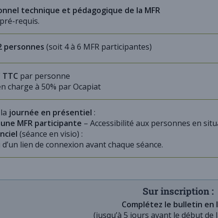
onnel technique et pédagogique de la MFR
pré-requis.
12 personnes
(soit 4 à 6 MFR participantes)
€ TTC
par personne
en charge à 50% par Ocapiat
 la
journée en présentiel
:
 une MFR participante
– Accessibilité aux personnes en situ
nciel
(séance en visio) :
 d’un lien de connexion avant chaque séance.
Sur inscription :
Complétez le bulletin en 
(jusqu’à 5 jours avant le début de 