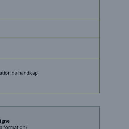
ation de handicap.
ligne
la formation)