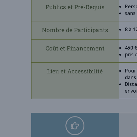
Publics et Pré-Requis
Pers
sans 
Nombre de Participants
8 à 
Coût et Financement
450 
pris 
Lieu et Accessibilité
Pour
dans
Dista
envoi