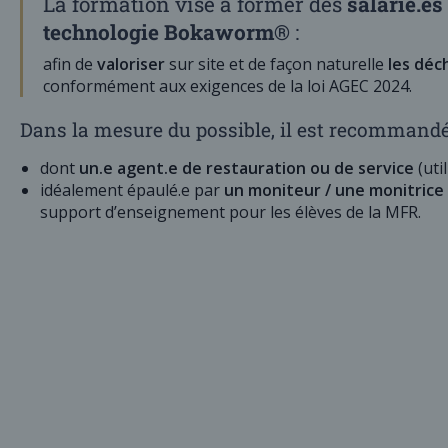
La formation vise à former des
salarié.e
technologie Bokaworm®
:
afin de
valoriser
sur site et de façon naturelle
les déc
conformément aux exigences de la loi AGEC 2024.
Dans la mesure du possible, il est recommand
dont
un.e agent.e de restauration ou de service
(uti
idéalement épaulé.e par
un moniteur / une monitrice
support d’enseignement pour les élèves de la MFR.