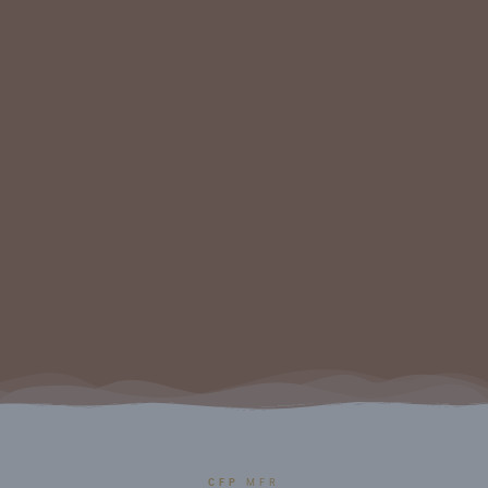
CFP
MFR