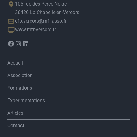
105 rue des Perce-Neige
26420 La Chapelle-en-Vercors
cfp.vercors@mfr.asso.fr
www.mfr-vercors.fr
Accueil
Association
Formations
Expérimentations
Articles
Contact