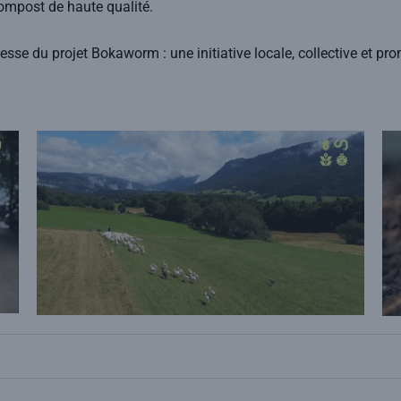
ompost de haute qualité.
se du projet Bokaworm : une initiative locale, collective et pro