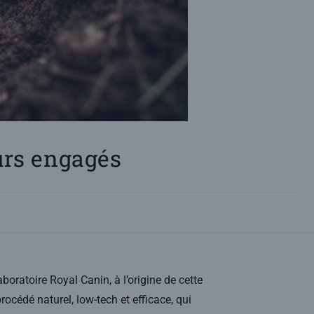
urs engagés
laboratoire
Royal Canin
, à l’origine de cette
rocédé naturel, low-tech et efficace, qui