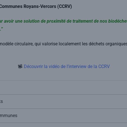
 Communes Royans-Vercors (CCRV)
 avoir une solution de proximité de traitement de nos biodéchets
.”
dèle circulaire, qui valorise localement les déchets organiques et
Découvrir la vidéo de l’interview de la CCRV
ts
 communes