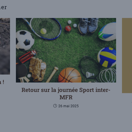
mer
 !
Retour sur la journée Sport inter-
MFR
26 mai 2025