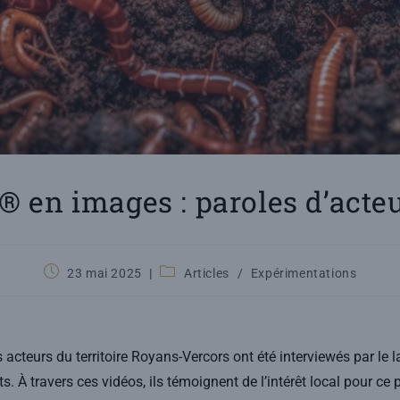
en images : paroles d’acte
23 mai 2025
Articles
/
Expérimentations
s acteurs du territoire Royans-Vercors ont été interviewés par le 
 À travers ces vidéos, ils témoignent de l’intérêt local pour ce p