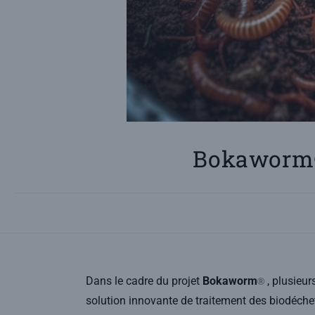
Bokaworm® 
Dans le cadre du projet
Bokaworm
, plusieur
®
solution innovante de traitement des biodéchets.