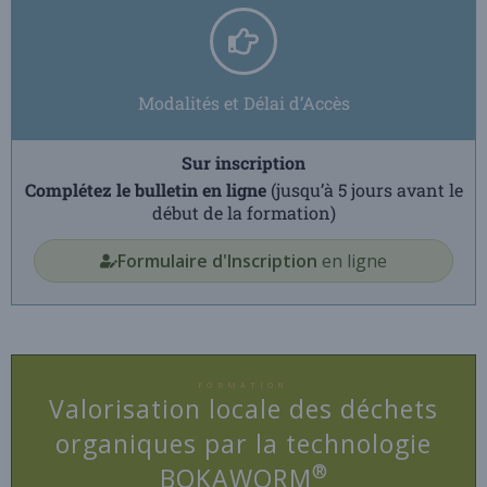
Modalités et Délai d’Accès
Sur inscription
Complétez le bulletin en ligne
(jusqu’à 5 jours avant le
début de la formation)
Formulaire d'Inscription
en ligne
FORMATION
Valorisation locale des déchets
organiques par la technologie
®
BOKAWORM