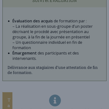
SUIVI et ÉVALUATION
Évaluation des acquis
de formation par :
– La réalisation en sous-groupe d’un poster
décrivant le procédé avec présentation au
groupe, à la fin de la journée en présentiel
– Un questionnaire individuel en fin de
formation
Émargement
des participants et des
intervenants.
Délivrance aux stagiaires d’une attestation de fin
de formation.
T
a