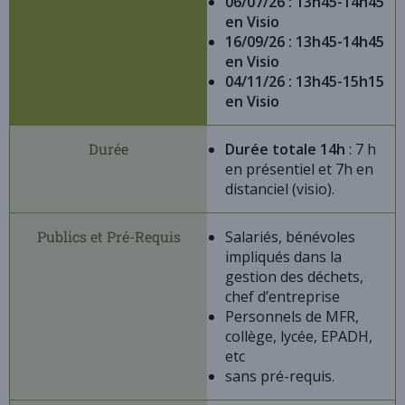
06/07/26 : 13h45-14h45
en Visio
16/09/26 : 13h45-14h45
en Visio
04/11/26 : 13h45-15h15
en Visio
Durée
Durée totale 14h
: 7 h
en présentiel et 7h en
distanciel (visio).
Publics et Pré-Requis
Salariés, bénévoles
impliqués dans la
gestion des déchets,
chef d’entreprise
Personnels de MFR,
collège, lycée, EPADH,
etc
sans pré-requis.